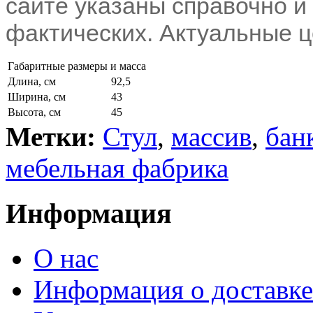
сайте указаны справочно и 
фактических. Актуальные ц
Габаритные размеры и масса
Длина, см
92,5
Ширина, см
43
Высота, см
45
Метки:
Стул
,
массив
,
бан
мебельная фабрика
Информация
О нас
Информация о доставке