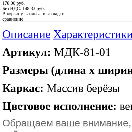
178.00 руб.
Без НДС: 148.33 руб.
В корзину
- или -
в закладки
сравнение
Описание
Характеристик
Артикул:
МДК-81-01
Размеры (длина x ширина
Каркас:
Массив берёзы
Цветовое исполнение:
ве
Обращаем ваше внимание, 