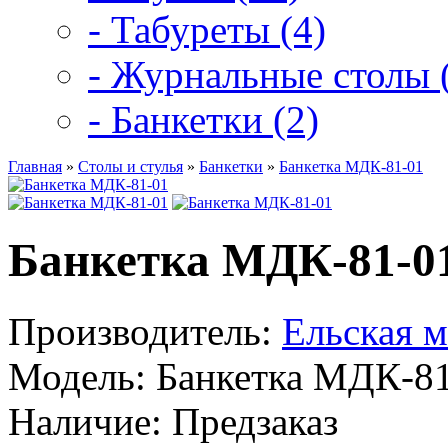
- Табуреты (4)
- Журнальные столы 
- Банкетки (2)
Главная
»
Столы и стулья
»
Банкетки
»
Банкетка МДК-81-01
Банкетка МДК-81-0
Производитель:
Ельская м
Модель:
Банкетка МДК-81
Наличие:
Предзаказ