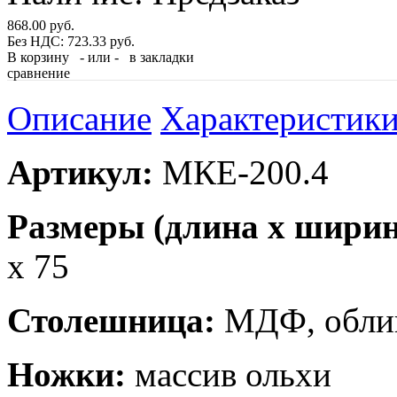
868.00 руб.
Без НДС: 723.33 руб.
В корзину
- или -
в закладки
сравнение
Описание
Характеристик
Артикул:
МКЕ-200.4
Размеры (длина x ширина
x 75
Столешница:
МДФ, обли
Ножки:
массив ольхи