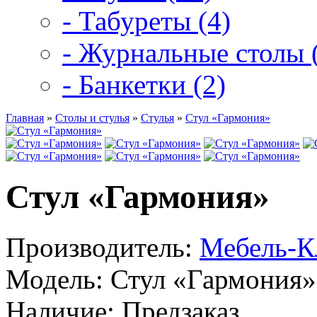
- Табуреты (4)
- Журнальные столы 
- Банкетки (2)
Главная
»
Столы и стулья
»
Стулья
»
Стул «Гармония»
Стул «Гармония»
Производитель:
Мебель-К
Модель:
Стул «Гармония»
Наличие:
Предзаказ