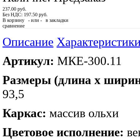
237.00 руб.
Без НДС: 197.50 руб.
В корзину
- или -
в закладки
сравнение
Описание
Характеристик
Артикул:
МКЕ-300.11
Размеры (длина x ширина
93,5
Каркас:
массив ольхи
Цветовое исполнение:
ве